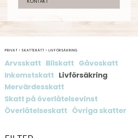
KONTAKT
PRIVAT
SKATTERÄTT
LIVFÖRSÄKRING
Arvsskatt
Bilskatt
Gåvoskatt
Inkomstskatt
Livförsäkring
Mervärdesskatt
Skatt på överlåtelsevinst
Överlåtelseskatt
Övriga skatter