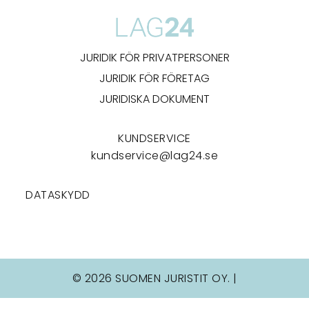
JURIDIK FÖR PRIVATPERSONER
JURIDIK FÖR FÖRETAG
JURIDISKA DOKUMENT
KUNDSERVICE
kundservice@lag24.se
DATASKYDD
© 2026 SUOMEN JURISTIT OY. |