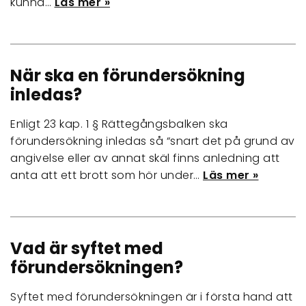
kunna…
Läs mer »
När ska en förundersökning
inledas?
Enligt 23 kap. 1 § Rättegångsbalken ska
förundersökning inledas så “snart det på grund av
angivelse eller av annat skäl finns anledning att
anta att ett brott som hör under…
Läs mer »
Vad är syftet med
förundersökningen?
Syftet med förundersökningen är i första hand att