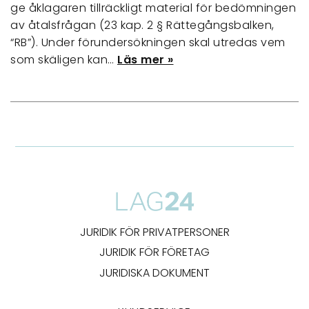
ge åklagaren tillräckligt material för bedömningen
av åtalsfrågan (23 kap. 2 § Rättegångsbalken,
“RB”). Under förundersökningen skal utredas vem
som skäligen kan…
Läs mer »
JURIDIK FÖR PRIVATPERSONER
JURIDIK FÖR FÖRETAG
JURIDISKA DOKUMENT