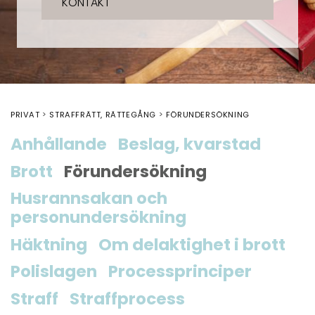
KONTAKT
PRIVAT
STRAFFRÄTT, RÄTTEGÅNG
FÖRUNDERSÖKNING
Anhållande
Beslag, kvarstad
Brott
Förundersökning
Husrannsakan och
personundersökning
Häktning
Om delaktighet i brott
Polislagen
Processprinciper
Straff
Straffprocess