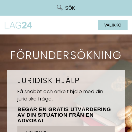
Siirry
SÖK
suoraan
sisältöön
VALIKKO
FÖRUNDERSÖKNING
JURIDISK HJÄLP
Få snabbt och enkelt hjälp med din
juridiska fråga.
BEGÄR EN GRATIS UTVÄRDERING
AV DIN SITUATION FRÅN EN
ADVOKAT