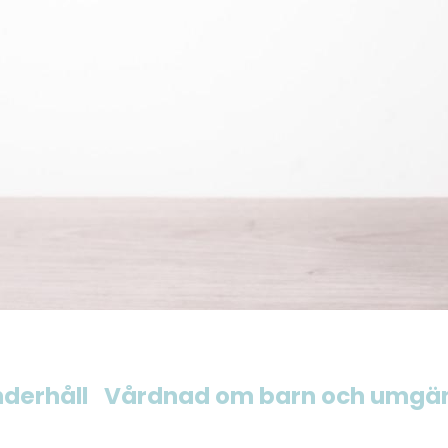
derhåll
Vårdnad om barn och umgä