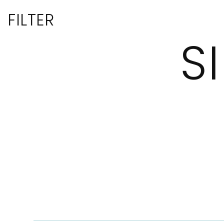
FILTER
S