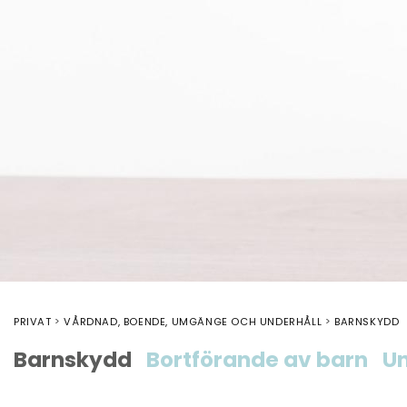
PRIVAT
VÅRDNAD, BOENDE, UMGÄNGE OCH UNDERHÅLL
BARNSKYDD
Barnskydd
Bortförande av barn
Un