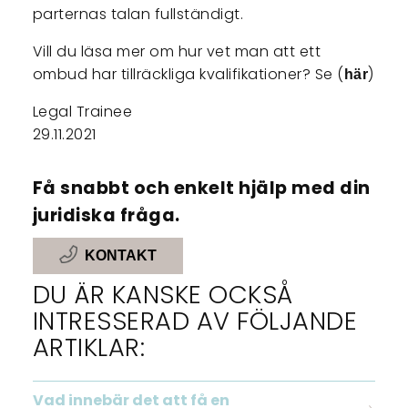
parternas talan fullständigt.
Vill du läsa mer om hur vet man att ett
ombud har tillräckliga kvalifikationer? Se (
)
här
Legal Trainee
29.11.2021
Få snabbt och enkelt hjälp med din
juridiska fråga.
KONTAKT
DU ÄR KANSKE OCKSÅ
INTRESSERAD AV FÖLJANDE
ARTIKLAR:
Vad innebär det att få en