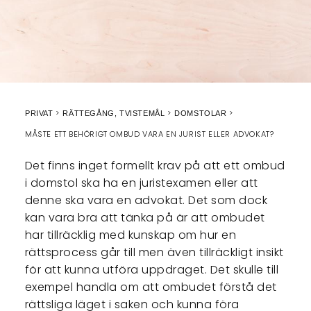
PRIVAT
RÄTTEGÅNG, TVISTEMÅL
DOMSTOLAR
MÅSTE ETT BEHÖRIGT OMBUD VARA EN JURIST ELLER ADVOKAT?
Det finns inget formellt krav på att ett ombud
i domstol ska ha en juristexamen eller att
denne ska vara en advokat. Det som dock
kan vara bra att tänka på är att ombudet
har tillräcklig med kunskap om hur en
rättsprocess går till men även tillräckligt insikt
för att kunna utföra uppdraget. Det skulle till
exempel handla om att ombudet förstå det
rättsliga läget i saken och kunna föra