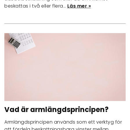
beskattas i två eller flera…
Läs mer »
Vad är armlängdsprincipen?
Armlängdsprincipen används som ett verktyg för
att fördela beskattningsbara vinster mellan