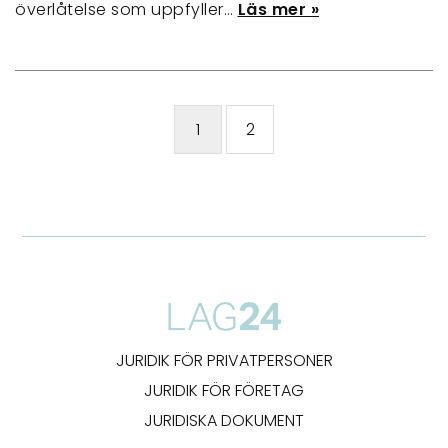
överlåtelse som uppfyller…
Läs mer »
1
2
JURIDIK FÖR PRIVATPERSONER
JURIDIK FÖR FÖRETAG
JURIDISKA DOKUMENT