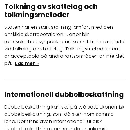
Tolkning av skattelag och
tolkningsmetoder
Staten har en stark ställning jämfört med den
enskilde skattebetalaren. Därför blir
rättssäkerhetssynpunkterna särskilt framträdande
vid tolkning av skattelag. Tolkningsmetoder som
är acceptabla på andra rättsområden är inte det
på…
Läs mer »
Internationell dubbelbeskattning
Dubbelbeskattning kan ske på två sätt: ekonomisk
dubbelbeskattning, som då sker inom samma
land. Det finns även internationell juridisk
dubbelbeskattning som sker då en inkomst