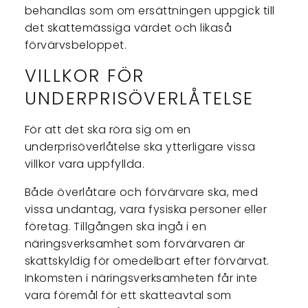
behandlas som om ersättningen uppgick till
det skattemässiga värdet och likaså
förvärvsbeloppet.
VILLKOR FÖR
UNDERPRISÖVERLÅTELSE
För att det ska röra sig om en
underprisöverlåtelse ska ytterligare vissa
villkor vara uppfyllda.
Både överlåtare och förvärvare ska, med
vissa undantag, vara fysiska personer eller
företag. Tillgången ska ingå i en
näringsverksamhet som förvärvaren är
skattskyldig för omedelbart efter förvärvat.
Inkomsten i näringsverksamheten får inte
vara föremål för ett skatteavtal som