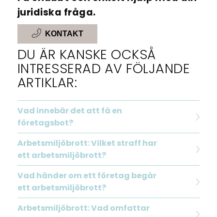
juridiska fråga.
KONTAKT
DU ÄR KANSKE OCKSÅ
INTRESSERAD AV FÖLJANDE
ARTIKLAR:
Vad innebär det att få en
företagsbot?
Arbetsmiljöbrott: Vilket straff har
ett arbetsmiljöbrott?
Vad händer om ett företag begår
ett arbetsmiljöbrott?
Arbetsmiljöbrott: Vad omfattar