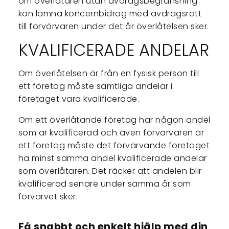
om överlåtaren utan avdragsbegränsning
kan lämna koncernbidrag med avdragsrätt
till förvärvaren under det år överlåtelsen sker.
KVALIFICERADE ANDELAR
Om överlåtelsen är från en fysisk person till
ett företag måste samtliga andelar i
företaget vara kvalificerade.
Om ett överlåtande företag har någon andel
som är kvalificerad och även förvärvaren är
ett företag måste det förvärvande företaget
ha minst samma andel kvalificerade andelar
som överlåtaren. Det räcker att andelen blir
kvalificerad senare under samma år som
förvärvet sker.
Få snabbt och enkelt hjälp med din