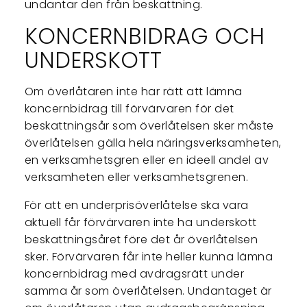
undantar den från beskattning.
KONCERNBIDRAG OCH
UNDERSKOTT
Om överlåtaren inte har rätt att lämna
koncernbidrag till förvärvaren för det
beskattningsår som överlåtelsen sker måste
överlåtelsen gälla hela näringsverksamheten,
en verksamhetsgren eller en ideell andel av
verksamheten eller verksamhetsgrenen.
För att en underprisöverlåtelse ska vara
aktuell får förvärvaren inte ha underskott
beskattningsåret före det år överlåtelsen
sker. Förvärvaren får inte heller kunna lämna
koncernbidrag med avdragsrätt under
samma år som överlåtelsen. Undantaget är