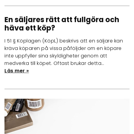
En säljares rätt att fullgöra och
häva ett köp?
I 51 § Köplagen (KöpL) beskrivs att en säljare kan
kräva köparen på vissa påföljder om en köpare
inte uppfyller sina skyldigheter genom att
medverka till köpet. Oftast brukar detta…
Läs mer »