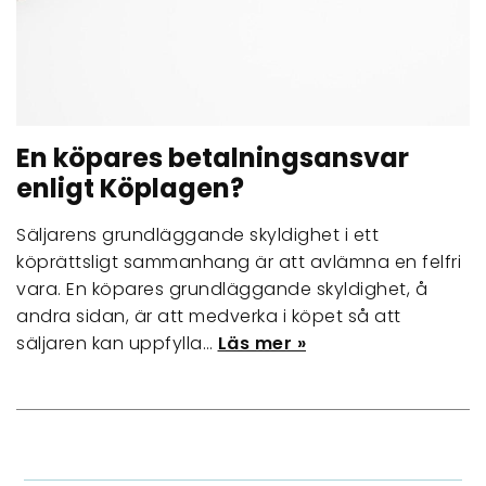
En köpares betalningsansvar
enligt Köplagen?
Säljarens grundläggande skyldighet i ett
köprättsligt sammanhang är att avlämna en felfri
vara. En köpares grundläggande skyldighet, å
andra sidan, är att medverka i köpet så att
säljaren kan uppfylla…
Läs mer »