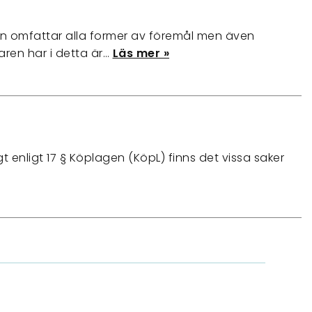
en omfattar alla former av föremål men även
ren har i detta är…
Läs mer »
t enligt 17 § Köplagen (KöpL) finns det vissa saker