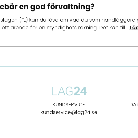
ebär en god förvaltning?
ngslagen (FL) kan du läsa om vad du som handläggare p
ett ärende för en myndighets räkning. Det kan till…
Läs
KUNDSERVICE
DA
kundservice@lag24.se