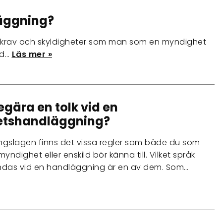
läggning?
 krav och skyldigheter som man som en myndighet
nd…
Läs mer »
egära en tolk vid en
tshandläggning?
ningslagen finns det vissa regler som både du som
ndighet eller enskild bör känna till. Vilket språk
das vid en handläggning är en av dem. Som…