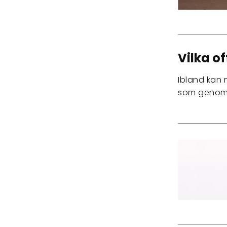
Vilka of
Ibland kan 
som genomfö