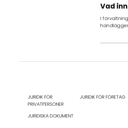
Vad inn
I förvaltni
handlägger 
JURIDIK FÖR
JURIDIK FÖR FÖRETAG
PRIVATPERSONER
JURIDISKA DOKUMENT