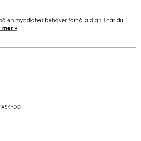
å en myndighet behöver förhålla dig till när du
 mer »
TASKYDD