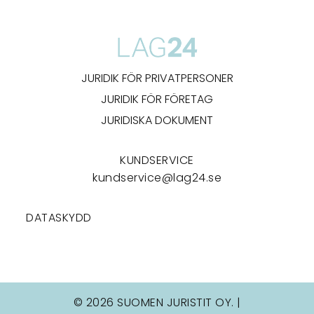
JURIDIK FÖR PRIVATPERSONER
JURIDIK FÖR FÖRETAG
JURIDISKA DOKUMENT
KUNDSERVICE
kundservice@lag24.se
DATASKYDD
© 2026 SUOMEN JURISTIT OY. |