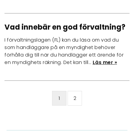
Vad innebär en god förvaltning?
I förvaltningslagen (FL) kan du läsa om vad du
som handläggare på en myndighet behöver
förhålla dig till när du handlägger ett ärende för
en myndighets räkning. Det kan till…
Läs mer »
1
2