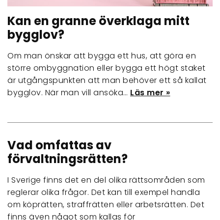
Kan en granne överklaga mitt
bygglov?
Om man önskar att bygga ett hus, att göra en
större ombyggnation eller bygga ett högt staket
är utgångspunkten att man behöver ett så kallat
bygglov. När man vill ansöka…
Läs mer »
Vad omfattas av
förvaltningsrätten?
I Sverige finns det en del olika rättsområden som
reglerar olika frågor. Det kan till exempel handla
om köprätten, straffrätten eller arbetsrätten. Det
finns även något som kallas för