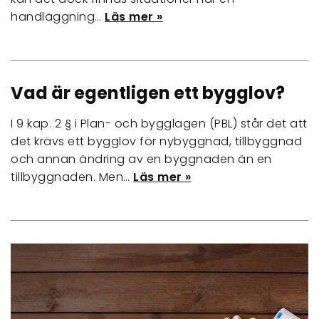
handläggning…
Läs mer »
Vad är egentligen ett bygglov?
I 9 kap. 2 § i Plan- och bygglagen (PBL) står det att
det krävs ett bygglov för nybyggnad, tillbyggnad
och annan ändring av en byggnaden än en
tillbyggnaden. Men…
Läs mer »