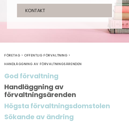
KONTAKT
FÖRETAG
OFFENTLIG FÖRVALTNING
HANDLÄGGNING AV FÖRVALTNINGSÄRENDEN
God förvaltning
Handläggning av
förvaltningsärenden
Högsta förvaltningsdomstolen
Sökande av ändring