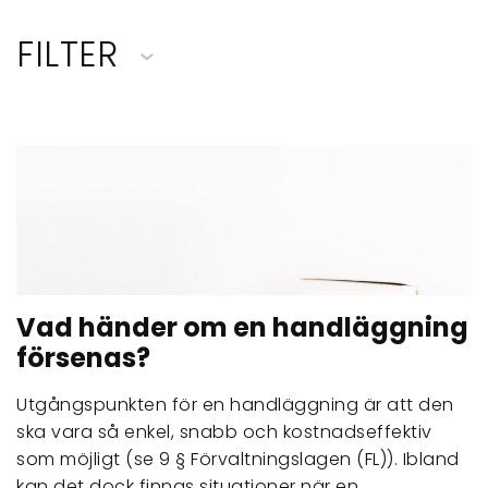
FILTER
Vad händer om en handläggning
försenas?
Utgångspunkten för en handläggning är att den
ska vara så enkel, snabb och kostnadseffektiv
som möjligt (se 9 § Förvaltningslagen (FL)). Ibland
kan det dock finnas situationer när en