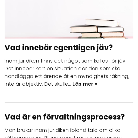
Vad innebär egentligen jäv?
Inom juridiken finns det något som kallas för jäv.
Det innebär kort en situation där den som ska
handlägga ett ärende åt en myndighets räkning,
inte är objektiv. Det skulle…
Läs mer »
Vad är en förvaltningsprocess?
Man brukar inom juridiken ibland tala om olika
rättsprocesser. Bland annat rör civilprocessen