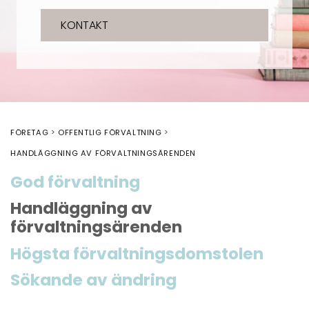
KONTAKT
FÖRETAG
OFFENTLIG FÖRVALTNING
HANDLÄGGNING AV FÖRVALTNINGSÄRENDEN
God förvaltning
Handläggning av
förvaltningsärenden
Högsta förvaltningsdomstolen
Sökande av ändring