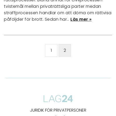
tvistemål mellan privaträttsliga parter medan
straffprocessen handlar om att döma om rättvisa
påföljder för brott. Sedan har…
Läs mer »
1
2
JURIDIK FÖR PRIVATPERSONER