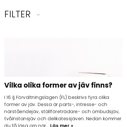
FILTER
Vilka olika former av jäv finns?
I 16 § Förvältningslagen (FL) beskrivs fyra olika
former av jäv. Dessa är parts-, intresse- och
närståendejäv, ställföreträdare- och ombudsjäv,
tvåinstansjäv och delikatessjäven. Nedan kommer
du få läsa om när…
Läs mer »