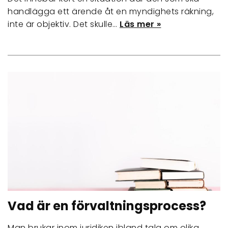
handlägga ett ärende åt en myndighets räkning,
inte är objektiv. Det skulle…
Läs mer »
Vad är en förvaltningsprocess?
Man brukar inom juridiken ibland tala om olika