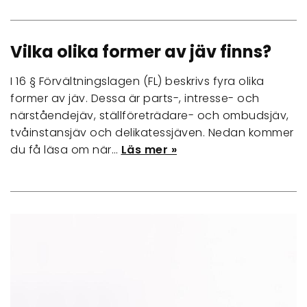
Vilka olika former av jäv finns?
I 16 § Förvältningslagen (FL) beskrivs fyra olika
former av jäv. Dessa är parts-, intresse- och
närståendejäv, ställföreträdare- och ombudsjäv,
tvåinstansjäv och delikatessjäven. Nedan kommer
du få läsa om när…
Läs mer »