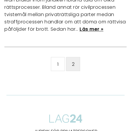
rättsprocesser. Bland annat rör civilprocessen
tvistemål mellan privaträttsliga parter medan
straffprocessen handlar om att döma om rättvisa
påföljder för brott. Sedan har…
Läs mer »
1
2