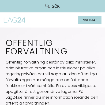
Siirry
SÖK
suoraan
sisältöön
VALIKKO
OFFENTLIG
FÖRVALTNING
Offentlig förvaltning består av olika ministerier,
administrativa organ och institutioner på olika
regeringsnivåer, det vill säga att den offentliga
förvaltningen har många och omfattande
funktioner i vårt samhälle. En av dess viktigaste
uppgifter är att genomdriva lagarna. På
Lag24.se finner du mer information rörande den
offentlig förvaltningen.