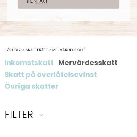
KONTAKT
FÖRETAG
SKATTERÄTT
MERVÄRDESSKATT
Inkomstskatt
Mervärdesskatt
Skatt på överlåtelsevinst
Övriga skatter
FILTER