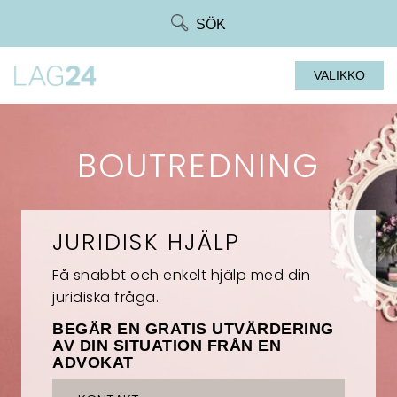
Siirry
SÖK
suoraan
sisältöön
VALIKKO
BOUTREDNING
JURIDISK HJÄLP
Få snabbt och enkelt hjälp med din
juridiska fråga.
BEGÄR EN GRATIS UTVÄRDERING
AV DIN SITUATION FRÅN EN
ADVOKAT