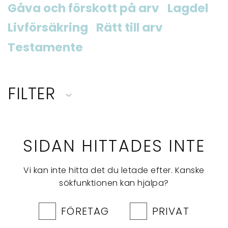
Gåva och förskott på arv
Lagdel
Livförsäkring
Rätt till arv
Testamente
FILTER
SIDAN HITTADES INTE
Vi kan inte hitta det du letade efter. Kanske
sökfunktionen kan hjälpa?
FÖRETAG
PRIVAT