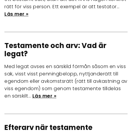
rätt för viss person. Ett exempel är att testator…
Läs mer »
Testamente och arv: Vad är
legat?
Med legat avses en särskild förmån såsom en viss
sak, visst visst penningbelopp, nyttjanderätt till
egendom eller avkomstsrätt (rätt till avkastning av
viss egendom) som genom testamente tilldelas
en särskilt…
Läs mer »
Efterarv när testamente