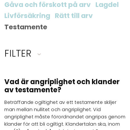
Gåva och förskott på arv
Lagdel
Livförsäkring
Rätt till arv
Testamente
FILTER
Vad är angriplighet och klander
av testamente?
Beträffande ogiltighet av ett testamente skiljer
man mellan nullitet och angriplighet. Vid
angriplighet måste förordnandet angripas genom
klander för att bli ogiltigt. Klandertalan ska, inom