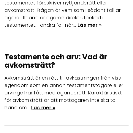
testamentet föreskriver nyttjanderätt eller
avkomsträtt. Frågan är vem som i sådant fall är
ägare. Ibland är ägaren direkt utpekad i
testamentet. I andra fall när…
Läs mer »
Testamente och arv: Vad är
avkomsträtt?
Avkomsträtt är en rätt till avkastningen från viss
egendom som en annan testamentstagare eller
arvinge har fått med äganderätt. Karaktäristiskt
för avkomsträtt är att mottagaren inte ska ta
hand om…
Läs mer »