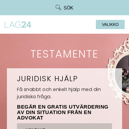
Siirry
SÖK
suoraan
sisältöön
VALIKKO
TESTAMENTE
JURIDISK HJÄLP
Få snabbt och enkelt hjälp med din
juridiska fråga.
BEGÄR EN GRATIS UTVÄRDERING
AV DIN SITUATION FRÅN EN
ADVOKAT