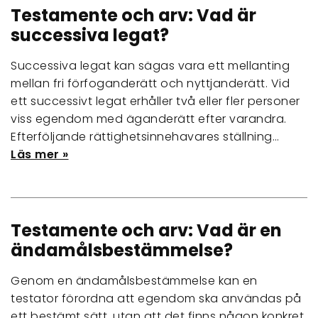
Testamente och arv: Vad är
successiva legat?
Successiva legat kan sägas vara ett mellanting
mellan fri förfoganderätt och nyttjanderätt. Vid
ett successivt legat erhåller två eller fler personer
viss egendom med äganderätt efter varandra.
Efterföljande rättighetsinnehavares ställning…
Läs mer »
Testamente och arv: Vad är en
ändamålsbestämmelse?
Genom en ändamålsbestämmelse kan en
testator förordna att egendom ska användas på
ett bestämt sätt, utan att det finns någon konkret