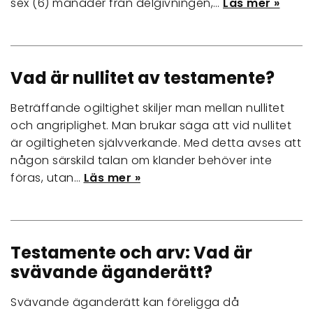
sex (6) månader från delgivningen,…
Läs mer »
Vad är nullitet av testamente?
Beträffande ogiltighet skiljer man mellan nullitet
och angriplighet. Man brukar säga att vid nullitet
är ogiltigheten självverkande. Med detta avses att
någon särskild talan om klander behöver inte
föras, utan…
Läs mer »
Testamente och arv: Vad är
svävande äganderätt?
Svävande äganderätt kan föreligga då