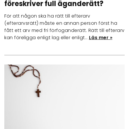
föreskriver full äganderätt?
För att någon ska ha rätt till efterarv
(efterarvsrätt) måste en annan person först ha
fått ett arv med fri förfoganderätt. Rätt till efterarv
kan föreligga enligt lag eller enligt…
Läs mer »