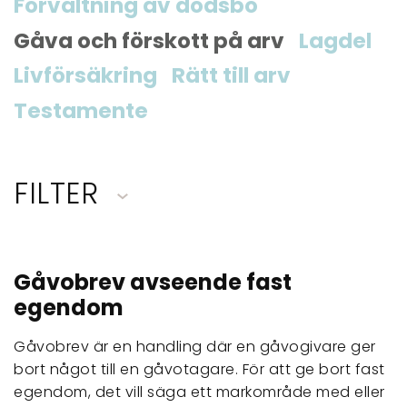
Förvaltning av dödsbo
Gåva och förskott på arv
Lagdel
Livförsäkring
Rätt till arv
Testamente
FILTER
Gåvobrev avseende fast
egendom
Gåvobrev är en handling där en gåvogivare ger
bort något till en gåvotagare. För att ge bort fast
egendom, det vill säga ett markområde med eller