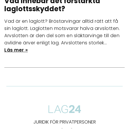
Vad innebär det förstärkta
laglottsskyddet?
Vad är en laglott? Bröstarvingar alltid rätt att få
sin laglott. Laglotten motsvarar halva arvslotten.
Arvslotten är den del som en släktarvinge till den
avlidne ärver enligt lag. Arvslottens storlek…
Läs mer »
JURIDIK FÖR PRIVATPERSONER