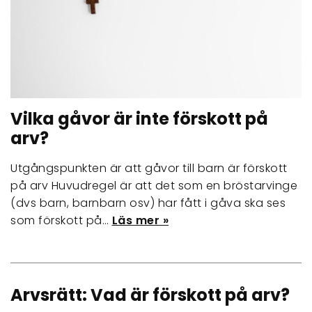
Vilka gåvor är inte förskott på
arv?
Utgångspunkten är att gåvor till barn är förskott
på arv Huvudregel är att det som en bröstarvinge
(dvs barn, barnbarn osv) har fått i gåva ska ses
som förskott på…
Läs mer »
Arvsrätt: Vad är förskott på arv?