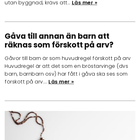
utan byggnad, krävs att…
Läs mer »
Gåva till annan än barn att
räknas som förskott på arv?
Gåvor till barn är som huvudregel förskott på arv
Huvudregel är att det som en bröstarvinge (dvs
barn, barnbarn osv) har fått i gåva ska ses som
förskott på arv.…
Läs mer »