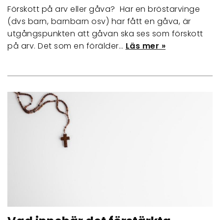
Förskott på arv eller gåva? Har en bröstarvinge
(dvs barn, barnbarn osv) har fått en gåva, är
utgångspunkten att gåvan ska ses som förskott
på arv. Det som en förälder…
Läs mer »