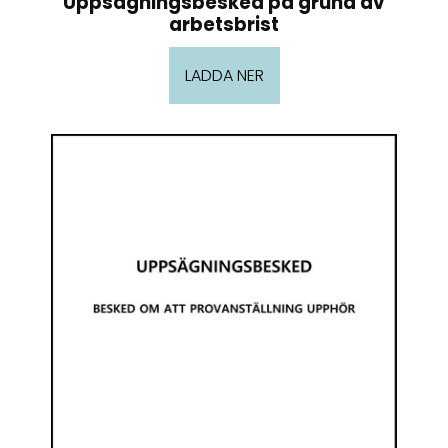
Uppsägningsbesked på grund av
arbetsbrist
LADDA NER