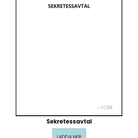
Sekretessavtal
LADDA NER