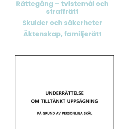
Rättegång – tvistemål och
straffrätt
Skulder och säkerheter
Äktenskap, familjerätt