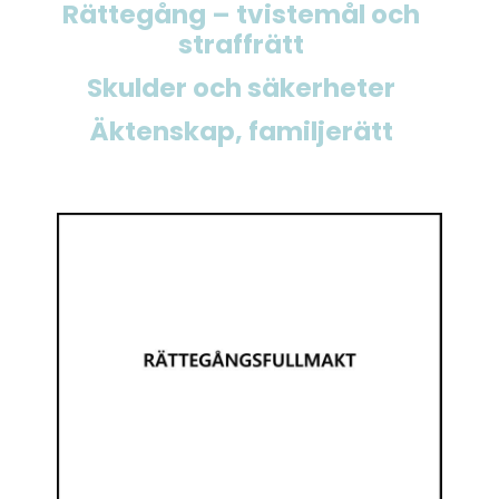
Rättegång – tvistemål och
straffrätt
Skulder och säkerheter
Äktenskap, familjerätt