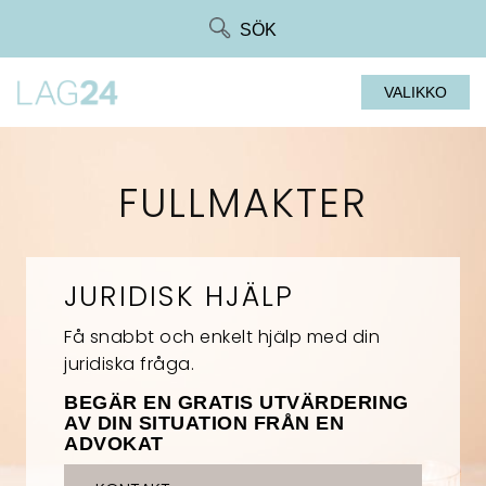
Siirry
SÖK
suoraan
sisältöön
VALIKKO
FULLMAKTER
JURIDISK HJÄLP
Få snabbt och enkelt hjälp med din
juridiska fråga.
BEGÄR EN GRATIS UTVÄRDERING
AV DIN SITUATION FRÅN EN
ADVOKAT