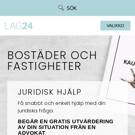
Siirry
SÖK
suoraan
sisältöön
VALIKKO
BOSTÄDER OCH
FASTIGHETER
JURIDISK HJÄLP
Få snabbt och enkelt hjälp med din
juridiska fråga.
BEGÄR EN GRATIS UTVÄRDERING
AV DIN SITUATION FRÅN EN
ADVOKAT