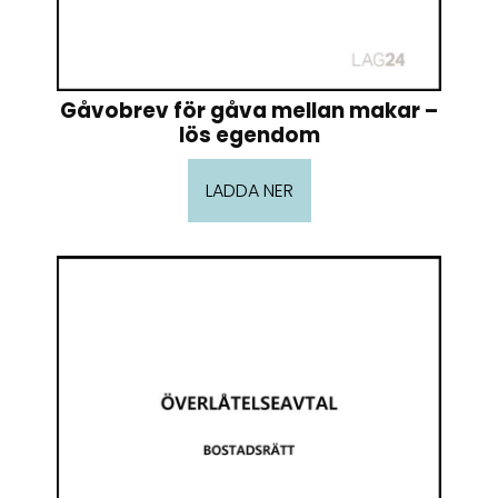
Gåvobrev för gåva mellan makar –
lös egendom
LADDA NER