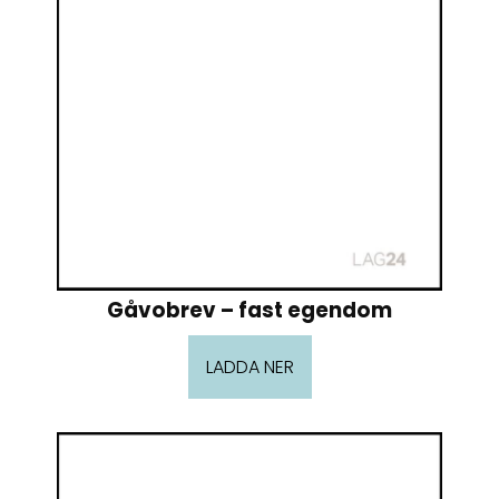
Gåvobrev – fast egendom
LADDA NER