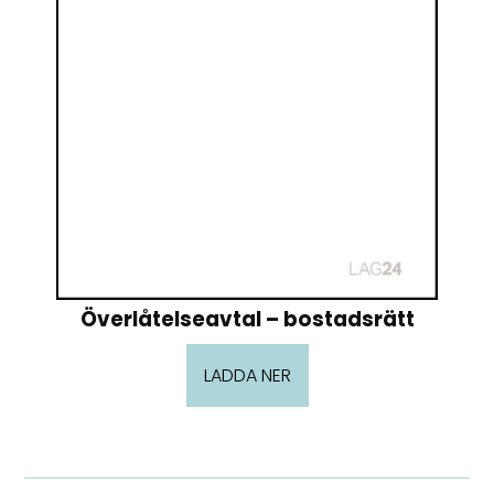
Överlåtelseavtal – bostadsrätt
LADDA NER