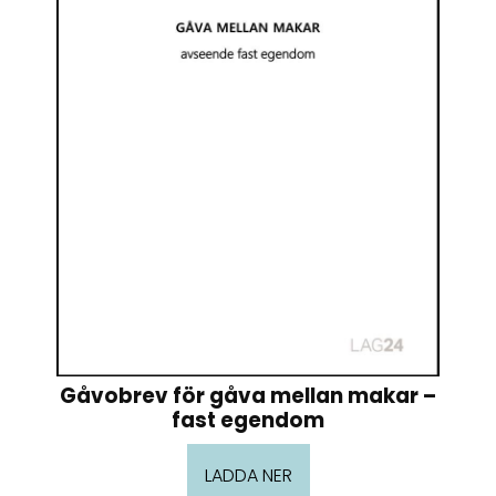
Gåvobrev för gåva mellan makar –
fast egendom
LADDA NER