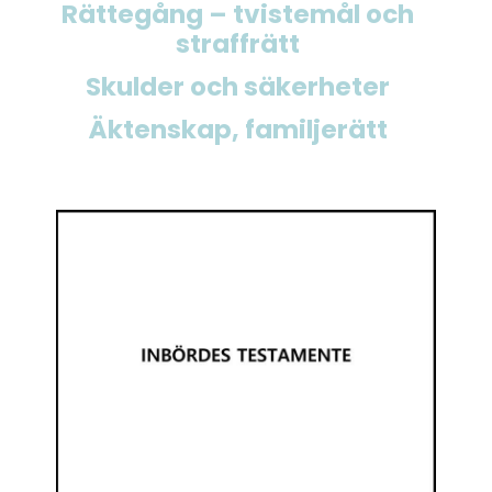
Rättegång – tvistemål och
straffrätt
Skulder och säkerheter
Äktenskap, familjerätt