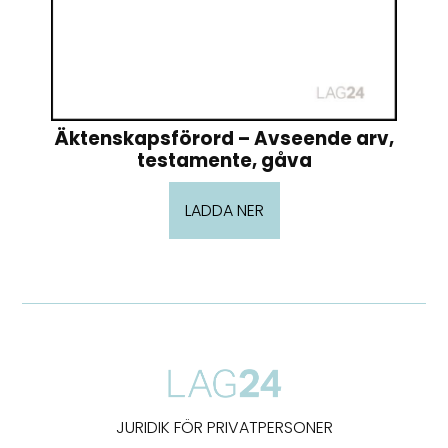
Äktenskapsförord – Avseende arv,
testamente, gåva
LADDA NER
JURIDIK FÖR PRIVATPERSONER