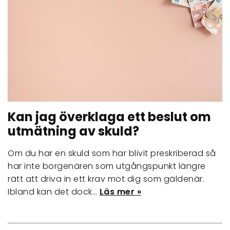
Kan jag överklaga ett beslut om
utmätning av skuld?
Om du har en skuld som har blivit preskriberad så
har inte borgenären som utgångspunkt längre
rätt att driva in ett krav mot dig som gäldenär.
Ibland kan det dock…
Läs mer »