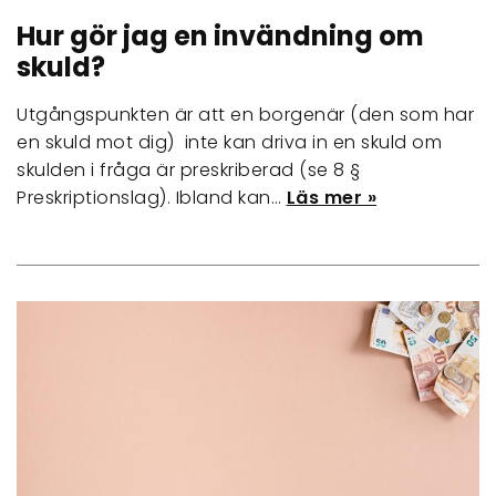
Hur gör jag en invändning om
skuld?
Utgångspunkten är att en borgenär (den som har
en skuld mot dig) inte kan driva in en skuld om
skulden i fråga är preskriberad (se 8 §
Preskriptionslag). Ibland kan…
Läs mer »