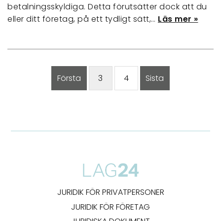
betalningsskyldiga. Detta förutsätter dock att du
eller ditt företag, på ett tydligt sätt,…
Läs mer »
Första
3
4
Sista
JURIDIK FÖR PRIVATPERSONER
JURIDIK FÖR FÖRETAG