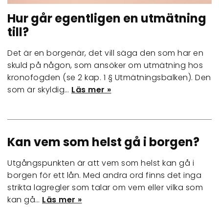
Hur går egentligen en utmätning
till?
Det är en borgenär, det vill säga den som har en
skuld på någon, som ansöker om utmätning hos
kronofogden (se 2 kap. 1 § Utmätningsbalken). Den
som är skyldig…
Läs mer »
Kan vem som helst gå i borgen?
Utgångspunkten är att vem som helst kan gå i
borgen för ett lån. Med andra ord finns det inga
strikta lagregler som talar om vem eller vilka som
kan gå…
Läs mer »