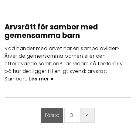
Arvsrätt för sambor med
gemensamma barn
Vad händer med arvet när en sambo avlider?
Ärver de gemensamma barnen eller den
efterlevande sambon? Läs vidare så förklarar vi
på hur det ligger till enligt svensk arvsrätt.
Sambor…
Läs mer »
Första
3
4