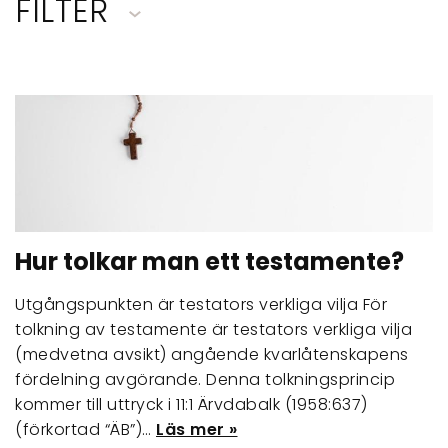
FILTER
Hur tolkar man ett testamente?
Utgångspunkten är testators verkliga vilja För
tolkning av testamente är testators verkliga vilja
(medvetna avsikt) angående kvarlåtenskapens
fördelning avgörande. Denna tolkningsprincip
kommer till uttryck i 11:1 Ärvdabalk (1958:637)
(förkortad “ÄB”)…
Läs mer »