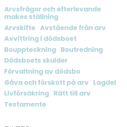
Arvsfrågor och efterlevande
makes ställning
Arvskifte
Avstående från arv
Avvittring i dödsboet
Bouppteckning
Boutredning
Dödsboets skulder
Förvaltning av dödsbo
Gåva och förskott på arv
Lagdel
Livförsäkring
Rätt till arv
Testamente