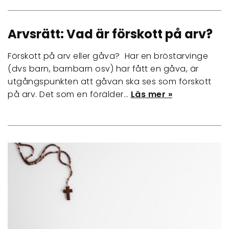
Arvsrätt: Vad är förskott på arv?
Förskott på arv eller gåva? Har en bröstarvinge
(dvs barn, barnbarn osv) har fått en gåva, är
utgångspunkten att gåvan ska ses som förskott
på arv. Det som en förälder…
Läs mer »