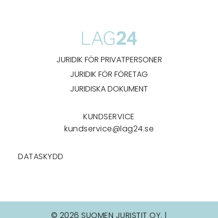
JURIDIK FÖR PRIVATPERSONER
JURIDIK FÖR FÖRETAG
JURIDISKA DOKUMENT
KUNDSERVICE
kundservice@lag24.se
DATASKYDD
© 2026 SUOMEN JURISTIT OY. |