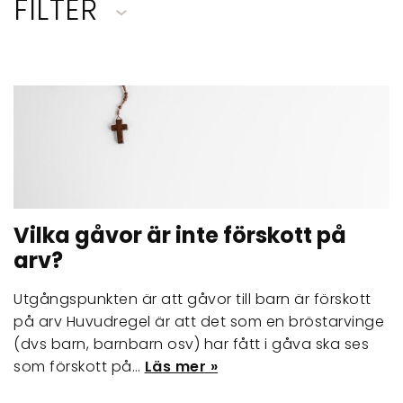
FILTER
Vilka gåvor är inte förskott på
arv?
Utgångspunkten är att gåvor till barn är förskott
på arv Huvudregel är att det som en bröstarvinge
(dvs barn, barnbarn osv) har fått i gåva ska ses
som förskott på…
Läs mer »