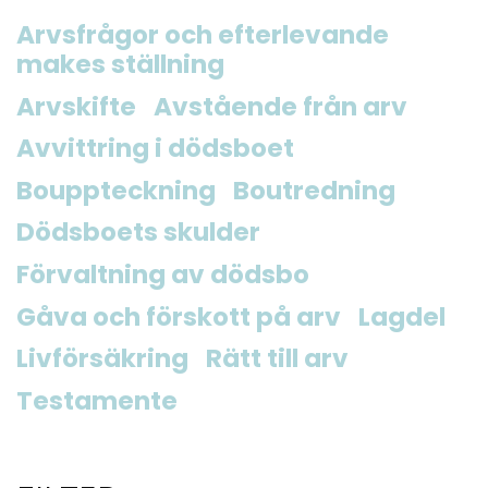
Arvsfrågor och efterlevande
makes ställning
Arvskifte
Avstående från arv
Avvittring i dödsboet
Bouppteckning
Boutredning
Dödsboets skulder
Förvaltning av dödsbo
Gåva och förskott på arv
Lagdel
Livförsäkring
Rätt till arv
Testamente