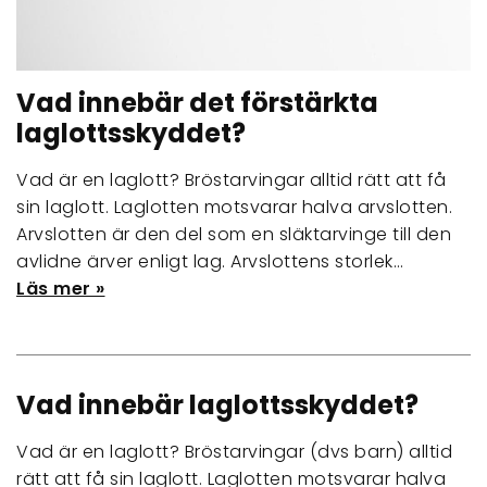
Vad innebär det förstärkta
laglottsskyddet?
Vad är en laglott? Bröstarvingar alltid rätt att få
sin laglott. Laglotten motsvarar halva arvslotten.
Arvslotten är den del som en släktarvinge till den
avlidne ärver enligt lag. Arvslottens storlek…
Läs mer »
Vad innebär laglottsskyddet?
Vad är en laglott? Bröstarvingar (dvs barn) alltid
rätt att få sin laglott. Laglotten motsvarar halva