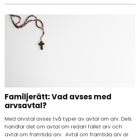
Familjerätt: Vad avses med
arvsavtal?
Med arvstal avses två typer av avtal om arv. Dels
handlar det om avtal om redan fallet arv och
avtal om framtida arv. Avtal om framtida arv är