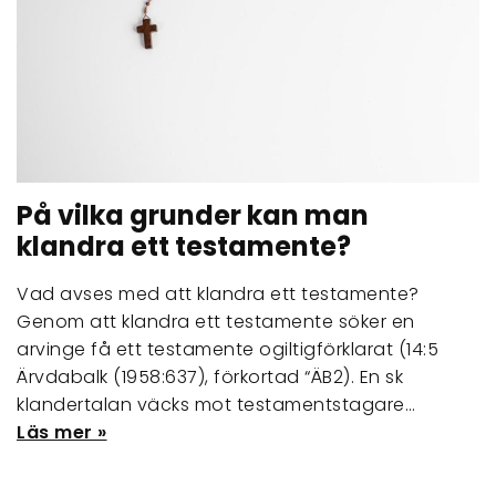
På vilka grunder kan man
klandra ett testamente?
Vad avses med att klandra ett testamente?
Genom att klandra ett testamente söker en
arvinge få ett testamente ogiltigförklarat (14:5
Ärvdabalk (1958:637), förkortad “ÄB2). En sk
klandertalan väcks mot testamentstagare…
Läs mer »