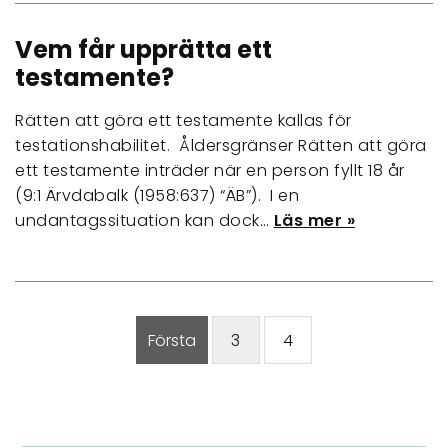
Vem får upprätta ett
testamente?
Rätten att göra ett testamente kallas för
testationshabilitet. Åldersgränser Rätten att göra
ett testamente inträder när en person fyllt 18 år
(9:1 Ärvdabalk (1958:637) “ÄB”). I en
undantagssituation kan dock…
Läs mer »
Första
3
4