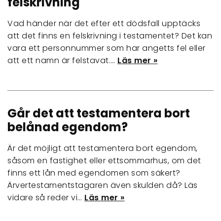
felskrivning
Vad händer när det efter ett dödsfall upptäcks
att det finns en felskrivning i testamentet? Det kan
vara ett personnummer som har angetts fel eller
att ett namn är felstavat.…
Läs mer »
Går det att testamentera bort
belånad egendom?
Är det möjligt att testamentera bort egendom,
såsom en fastighet eller ettsommarhus, om det
finns ett lån med egendomen som säkert?
Ärvertestamentstagaren även skulden då? Läs
vidare så reder vi…
Läs mer »