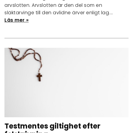
arvslotten. Arvslotten är den del som en
släktarvinge till den avlidne ärver enligt lag.…
Läs mer »
Testmentes giltighet efter