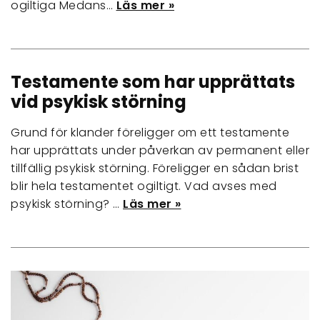
ogiltiga Medans…
Läs mer »
Testamente som har upprättats
vid psykisk störning
Grund för klander föreligger om ett testamente
har upprättats under påverkan av permanent eller
tillfällig psykisk störning. Föreligger en sådan brist
blir hela testamentet ogiltigt. Vad avses med
psykisk störning? …
Läs mer »