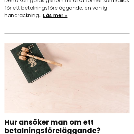
Detta kan göras genom tre olika former som kallas
för ett betalningsföreläggande, en vanlig
handräckning…
Läs mer »
Hur ansöker man om ett
betalningsföreläggande?