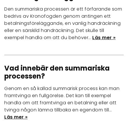
Den summariska processen är ett förfarande som
bedrivs av Kronofogden genom antingen ett
betalningsföreläggande, en vanlig handräckning
eller en särskild handräckning. Det skulle till
exempel handla om att du behöver…
Läs mer »
Vad innebär den summariska
processen?
Genom en så kallad summarisk process kan man
framtvinga en fullgörelse. Det kan till exempel
handla om att framtvinga en betalning eller att
tvinga någon lämna tillbaka en egendom till…
Läs mer »