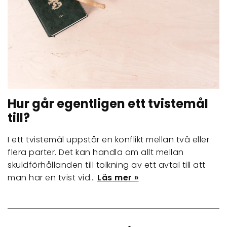
Hur går egentligen ett tvistemål
till?
I ett tvistemål uppstår en konflikt mellan två eller
flera parter. Det kan handla om allt mellan
skuldförhållanden till tolkning av ett avtal till att
man har en tvist vid…
Läs mer »