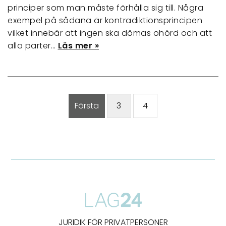
principer som man måste förhålla sig till. Några
exempel på sådana är kontradiktionsprincipen
vilket innebär att ingen ska dömas ohörd och att
alla parter…
Läs mer »
Första
3
4
JURIDIK FÖR PRIVATPERSONER