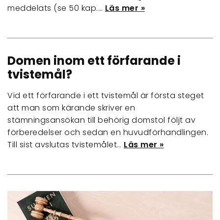
meddelats (se 50 kap.…
Läs mer »
Domen inom ett förfarande i
tvistemål?
Vid ett förfarande i ett tvistemål är första steget
att man som kärande skriver en
stämningsansökan till behörig domstol följt av
förberedelser och sedan en huvudförhandlingen.
Till sist avslutas tvistemålet…
Läs mer »