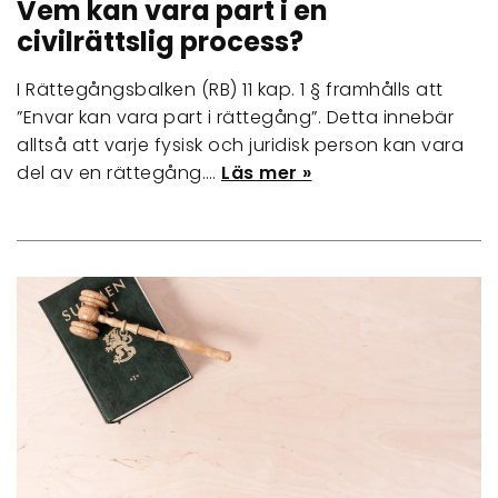
Vem kan vara part i en
civilrättslig process?
I Rättegångsbalken (RB) 11 kap. 1 § framhålls att
”Envar kan vara part i rättegång”. Detta innebär
alltså att varje fysisk och juridisk person kan vara
del av en rättegång.…
Läs mer »