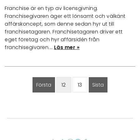
Franchise är en typ av licensgivning.
Franchisegivaren äger ett lönsamt och välkänt
affärskoncept, som denne sedan hyr ut till
franchisetagaren. Franchisetagaren driver ett
eget företag och hyr affärsidén från
franchisegivaren.…
Läs mer »
Första
12
13
Sista