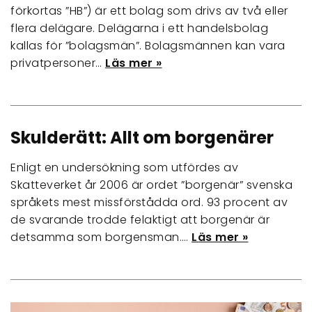
förkortas ”HB”) är ett bolag som drivs av två eller
flera delägare. Delägarna i ett handelsbolag
kallas för ”bolagsmän”. Bolagsmännen kan vara
privatpersoner…
Läs mer »
Skulderätt: Allt om borgenärer
Enligt en undersökning som utfördes av
Skatteverket år 2006 är ordet ”borgenär” svenska
språkets mest missförstådda ord. 93 procent av
de svarande trodde felaktigt att borgenär är
detsamma som borgensman.…
Läs mer »