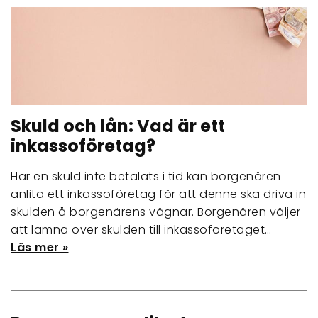
Skuld och lån: Vad är ett
inkassoföretag?
Har en skuld inte betalats i tid kan borgenären
anlita ett inkassoföretag för att denne ska driva in
skulden å borgenärens vägnar. Borgenären väljer
att lämna över skulden till inkassoföretaget…
Läs mer »