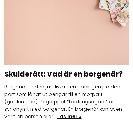
Skulderätt: Vad är en borgenär?
Borgenär är den juridiska benämningen på den
part som lånat ut pengar till en motpart
(gäldenären). Begreppet ”fordringsägare” är
synonymt med borgenär. En borgenär kan även
vara en person eller…
Läs mer »