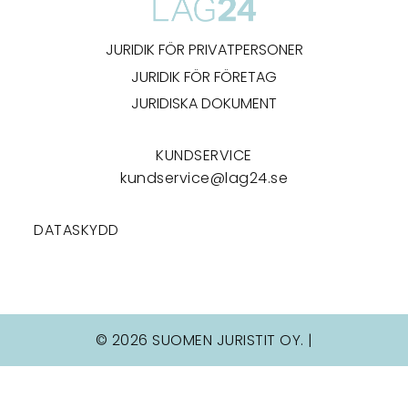
JURIDIK FÖR PRIVATPERSONER
JURIDIK FÖR FÖRETAG
JURIDISKA DOKUMENT
KUNDSERVICE
kundservice@lag24.se
DATASKYDD
© 2026 SUOMEN JURISTIT OY. |