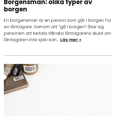
Borgensman: olika typer av
borgen
En borgensman är en person som går i borgen för
en låntagare. Genom att ”gå i borgen” åtar sig
personen att betala tillbaka låntagarens skuld om
låntagaren inte själv kan…
Läs mer »