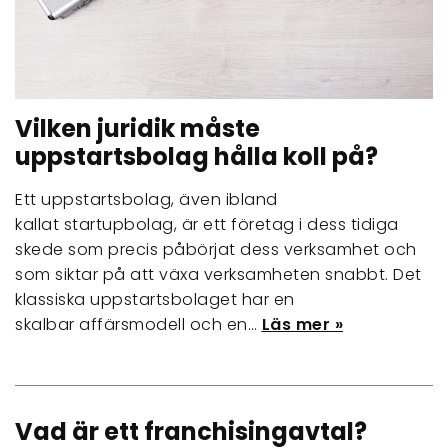
Vilken juridik måste
uppstartsbolag hålla koll på?
Ett uppstartsbolag, även ibland
kallat startupbolag, är ett företag i dess tidiga
skede som precis påbörjat dess verksamhet och
som siktar på att växa verksamheten snabbt. Det
klassiska uppstartsbolaget har en
skalbar affärsmodell och en…
Läs mer »
Vad är ett franchisingavtal?